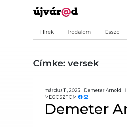
Hírek
Irodalom
Esszé
Címke:
versek
március 11, 2025
|
Demeter Arnold
|
MEGOSZTOM
Demeter Ar