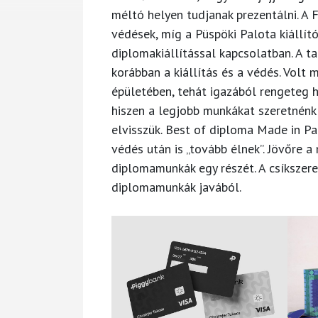
méltó helyen tudjanak prezentálni. A
védések, míg a Püspöki Palota kiállít
diplomakiállítással kapcsolatban. A 
korábban a kiállítás és a védés. Volt
épületében, tehát igazából rengeteg he
hiszen a legjobb munkákat szeretnénk 
elvisszük. Best of diploma Made in Pa
védés után is „tovább élnek”. Jövőre 
diplomamunkák egy részét. A csíkszered
diplomamunkák javából.