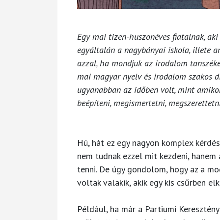
Egy mai tizen-huszonéves fiatalnak, aki
egyáltalán a nagybányai iskola, illete 
azzal, ha mondjuk az irodalom tanszéken
mai magyar nyelv és irodalom szakos d
ugyanabban az időben volt, mint amiko
beépíteni, megismertetni, megszerettetn
Hú, hát ez egy nagyon komplex kérdés,
nem tudnak ezzel mit kezdeni, hanem 
tenni. De úgy gondolom, hogy az a mo
voltak valakik, akik egy kis csűrben el
Például, ha már a Partiumi Keresztény 