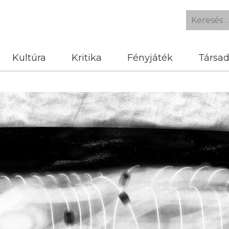
Kultúra
Kritika
Fényjáték
Társa