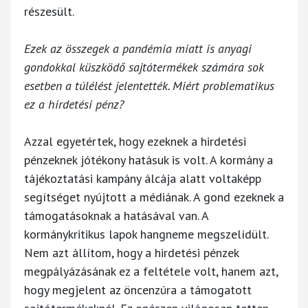
részesült.
Ezek az összegek a pandémia miatt is anyagi
gondokkal küszködő sajtótermékek számára sok
esetben a túlélést jelentették. Miért problematikus
ez a hirdetési pénz?
Azzal egyetértek, hogy ezeknek a hirdetési
pénzeknek jótékony hatásuk is volt. A kormány a
tájékoztatási kampány álcája alatt voltaképp
segítséget nyújtott a médiának. A gond ezeknek a
támogatásoknak a hatásával van. A
kormánykritikus lapok hangneme megszelídült.
Nem azt állítom, hogy a hirdetési pénzek
megpályázásának ez a feltétele volt, hanem azt,
hogy megjelent az öncenzúra a támogatott