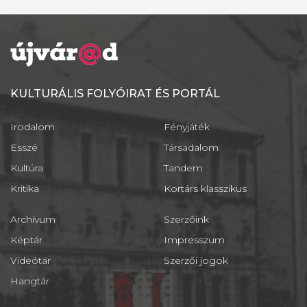
KULTURÁLIS FOLYÓIRAT ÉS PORTÁL
Irodalom
Fényjáték
Esszé
Társadalom
Kultúra
Tandem
Kritika
Kortárs klasszikus
Archívum
Szerzőink
Képtár
Impresszum
Videótár
Szerzői jogok
Hangtár