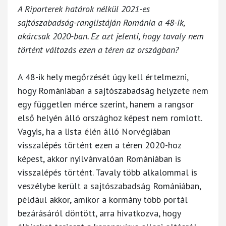
A Riporterek határok nélkül 2021-es
sajtószabadság-ranglistáján Románia a 48-ik,
akárcsak 2020-ban. Ez azt jelenti, hogy tavaly nem
történt változás ezen a téren az országban?
A 48-ik hely megőrzését úgy kell értelmezni,
hogy Romániában a sajtószabadság helyzete nem
egy független mérce szerint, hanem a rangsor
első helyén álló országhoz képest nem romlott.
Vagyis, ha a lista élén álló Norvégiában
visszalépés történt ezen a téren 2020-hoz
képest, akkor nyilvánvalóan Romániában is
visszalépés történt. Tavaly több alkalommal is
veszélybe került a sajtószabadság Romániában,
például akkor, amikor a kormány több portál
bezárásáról döntött, arra hivatkozva, hogy