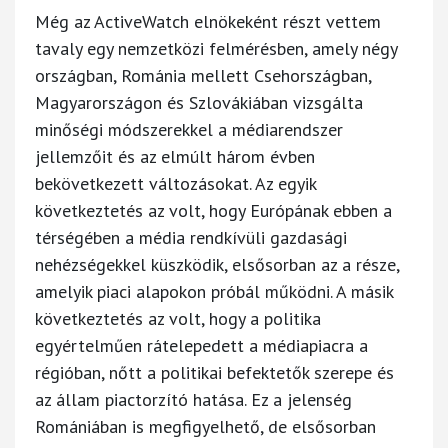
Még az ActiveWatch elnökeként részt vettem
tavaly egy nemzetközi felmérésben, amely négy
országban, Románia mellett Csehországban,
Magyarországon és Szlovákiában vizsgálta
minőségi módszerekkel a médiarendszer
jellemzőit és az elmúlt három évben
bekövetkezett változásokat. Az egyik
következtetés az volt, hogy Európának ebben a
térségében a média rendkívüli gazdasági
nehézségekkel küszködik, elsősorban az a része,
amelyik piaci alapokon próbál működni. A másik
következtetés az volt, hogy a politika
egyértelműen rátelepedett a médiapiacra a
régióban, nőtt a politikai befektetők szerepe és
az állam piactorzító hatása. Ez a jelenség
Romániában is megfigyelhető, de elsősorban