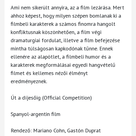
Ami nem sikerült annyira, az a film lezárása. Mert
ahhoz képest, hogy milyen szépen bomlanak ki a
filmbeli karakterek a számos finomra hangolt
konfliktusnak köszönhetően, a film végi
dramaturgiai fordulat, illetve a film befejezése
mintha túlságosan kapkodónak tűnne. Ennek
ellenére az alapötlet, a filmbeli humor és a
karakterek megformálásai egyedi hangvételű
filmet és kellemes nézői élményt
eredményeznek.
Út a díjesőig (Official Competition)
Spanyol-argentin film
Rendező: Mariano Cohn, Gastón Duprat