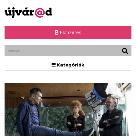
Előfizetés
Kategóriák