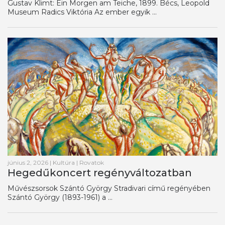
Gustav Klimt: Ein Morgen am Teiche, 1899. Bécs, Leopold
Museum Radics Viktória Az ember egyik ...
június 2, 2026
|
Kultúra
|
Rovatok
Hegedűkoncert regényváltozatban
Művészsorsok Szántó György Stradivari című regényében
Szántó György (1893-1961) a ...