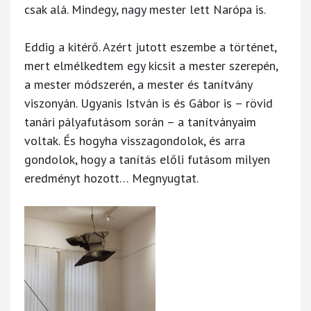
csak alá. Mindegy, nagy mester lett Narópa is.
Eddig a kitérő. Azért jutott eszembe a történet,
mert elmélkedtem egy kicsit a mester szerepén,
a mester módszerén, a mester és tanítvány
viszonyán. Ugyanis István is és Gábor is – rövid
tanári pályafutásom során – a tanítványaim
voltak. És hogyha visszagondolok, és arra
gondolok, hogy a tanítás előli futásom milyen
eredményt hozott… Megnyugtat.