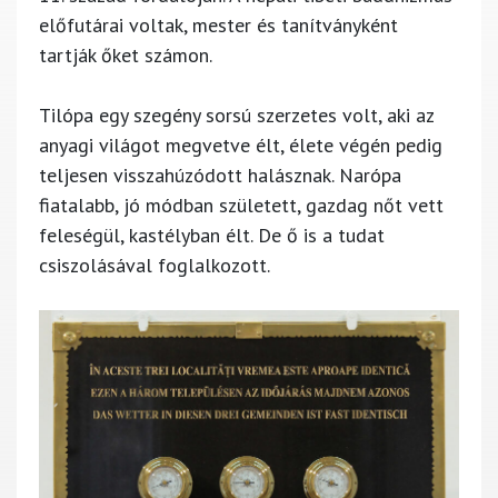
előfutárai voltak, mester és tanítványként
tartják őket számon.
Tilópa egy szegény sorsú szerzetes volt, aki az
anyagi világot megvetve élt, élete végén pedig
teljesen visszahúzódott halásznak. Narópa
fiatalabb, jó módban született, gazdag nőt vett
feleségül, kastélyban élt. De ő is a tudat
csiszolásával foglalkozott.