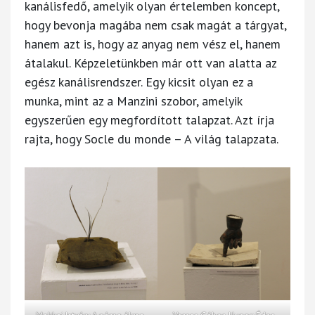
kanálisfedő, amelyik olyan értelemben koncept,
hogy bevonja magába nem csak magát a tárgyat,
hanem azt is, hogy az anyag nem vész el, hanem
átalakul. Képzeletünkben már ott van alatta az
egész kanálisrendszer. Egy kicsit olyan ez a
munka, mint az a Manzini szobor, amelyik
egyszerűen egy megfordított talapzat. Azt írja
rajta, hogy Socle du monde – A világ talapzata.