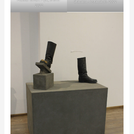
átalakul. Installáció-2022
2022