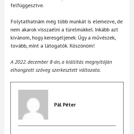
felfüggesztve.
Folytathatnám még több munkát is elemezve, de
nem akarok visszaélni a türelmükkel. Inkább azt
kívánom, hogy keresgéljenek. Úgy a művészek,
tovább, mint a látogatók. Köszönöm!
A 2022. december 8-án, a kiállítás megnyitóján
elhangzott szöveg szerkesztett változata.
Pál Péter