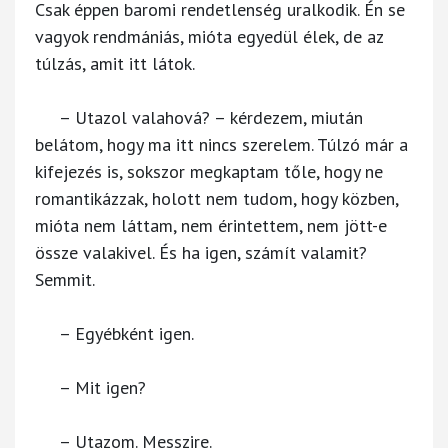
Csak éppen baromi rendetlenség uralkodik. Én se
vagyok rendmániás, mióta egyedül élek, de az
túlzás, amit itt látok.
– Utazol valahová? – kérdezem, miután
belátom, hogy ma itt nincs szerelem. Túlzó már a
kifejezés is, sokszor megkaptam tőle, hogy ne
romantikázzak, holott nem tudom, hogy közben,
mióta nem láttam, nem érintettem, nem jött-e
össze valakivel. És ha igen, számít valamit?
Semmit.
– Egyébként igen.
– Mit igen?
– Utazom. Messzire.