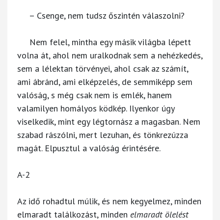
– Csenge, nem tudsz őszintén válaszolni?
Nem felel, mintha egy másik világba lépett
volna át, ahol nem uralkodnak sem a nehézkedés,
sem a lélektan törvényei, ahol csak az számít,
ami ábránd, ami elképzelés, de semmiképp sem
valóság, s még csak nem is emlék, hanem
valamilyen homályos ködkép. Ilyenkor úgy
viselkedik, mint egy légtornász a magasban. Nem
szabad rászólni, mert lezuhan, és tönkrezúzza
magát. Elpusztul a valóság érintésére.
A-2
Az idő rohadtul múlik, és nem kegyelmez, minden
elmaradt találkozást, minden
elmaradt ölelést