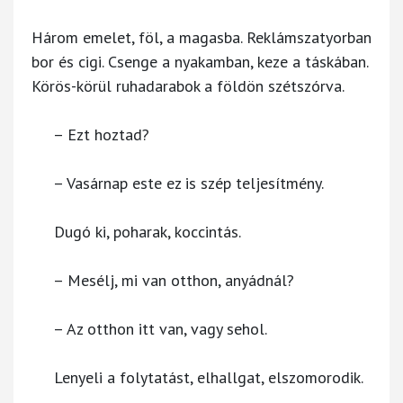
Három emelet, föl, a magasba. Reklámszatyorban
bor és cigi. Csenge a nyakamban, keze a táskában.
Körös-körül ruhadarabok a földön szétszórva.
– Ezt hoztad?
– Vasárnap este ez is szép teljesítmény.
Dugó ki, poharak, koccintás.
– Mesélj, mi van otthon, anyádnál?
– Az otthon itt van, vagy sehol.
Lenyeli a folytatást, elhallgat, elszomorodik.