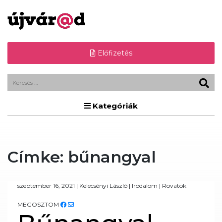
Előfizetés
Kategóriák
Címke:
bűnangyal
szeptember 16, 2021
|
Kelecsényi László
|
Irodalom
|
Rovatok
MEGOSZTOM