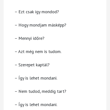
– Ezt csak így mondod?
– Hogy mondjam másképp?
– Mennyi időre?
– Azt még nem is tudom.
– Szerepet kaptál?
– Így is lehet mondani.
– Nem tudod, meddig tart?
– Így is lehet mondani.