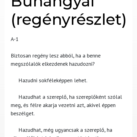
Bűnangyal
(regényrészlet)
A-1
Biztosan regény lesz abból, ha a benne
megszólalók elkezdenek hazudozni?
Hazudni sokféleképpen lehet.
Hazudhat a szereplő, ha szereplőként szólal
meg, és félre akarja vezetni azt, akivel éppen
beszélget.
Hazudhat, még ugyancsak a szereplő, ha