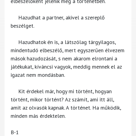
elbeszélőként jelenik meg a történetben.
Hazudhat a partner, akivel a szereplő
beszélget.
Hazudhatok én is, a látszólag tárgyilagos,
mindentudó elbeszélő, mert egyszerűen élvezem
mások hazudozását, s nem akarom elrontani a
játékukat, kíváncsi vagyok, meddig mennek el az
igazat nem mondásban.
Kit érdekel már, hogy mi történt, hogyan
történt, mikor történt? Az számít, ami itt áll,
amit az olvasók kapnak. A történet. Ha működik,
minden más érdektelen.
B-1