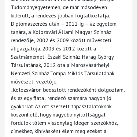
Tudományegyetemen, de már másodéven
kiderült, a rendezés jobban foglalkoztatja.
Diplomaszerzés után – 2011-ig – az egyetem
tanára, a Kolozsvári Állami Magyar Színház
rendezője, 2002 és 2009 között művészeti
aligazgatója. 2009 és 2012 között a
Szatmárnémeti Északi Színház Harag György
Társulatának, 2012 óta a Marosvásárhelyi
Nemzeti Színház Tompa Miklós Társulatának
művészeti vezetője.
„Kolozsváron beosztott rendezőként dolgoztam,
és ez egy fiatal rendező számára nagyon jó
gyakorlat. Az ott szerzett tapasztalatoknak
köszönhető, hogy nagyobb nyitottsággal
fordulok tőlem viszonylag idegen szerzőkhöz,
címekhez, kihívásként élem meg ezeket a