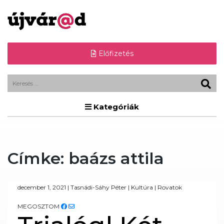
Előfizetés
Kategóriák
Címke:
baázs attila
december 1, 2021
|
Tasnádi-Sáhy Péter
|
Kultúra
|
Rovatok
MEGOSZTOM