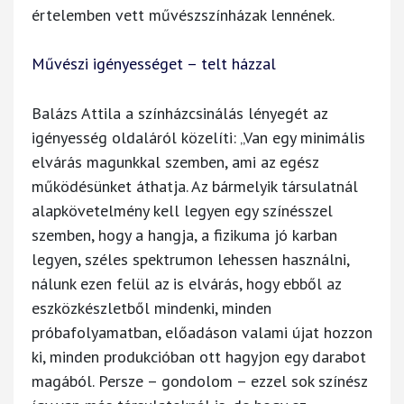
értelemben vett művészszínházak lennének.
Művészi igényességet – telt házzal
Balázs Attila a színházcsinálás lényegét az
igényesség oldaláról közelíti: „Van egy minimális
elvárás magunkkal szemben, ami az egész
működésünket áthatja. Az bármelyik társulatnál
alapkövetelmény kell legyen egy színésszel
szemben, hogy a hangja, a fizikuma jó karban
legyen, széles spektrumon lehessen használni,
nálunk ezen felül az is elvárás, hogy ebből az
eszközkészletből mindenki, minden
próbafolyamatban, előadáson valami újat hozzon
ki, minden produkcióban ott hagyjon egy darabot
magából. Persze – gondolom – ezzel sok színész