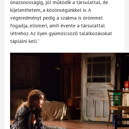
önazonosságig, jól működik a társulattal, de
kijelenthetem, a közönségünkkel is. A
végeredményt pedig a szakma is örömmel
fogadja, elismeri, amit évente a társulattal
létrehoz. Az ilyen gyümölcsöző találkozásokat
táplálni kell.”