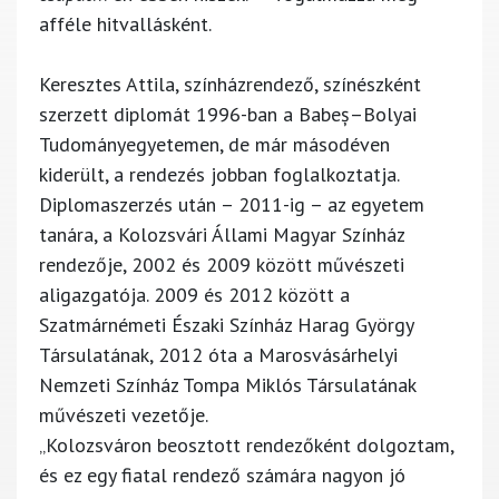
afféle hitvallásként.
Keresztes Attila, színházrendező, színészként
szerzett diplomát 1996-ban a Babeș–Bolyai
Tudományegyetemen, de már másodéven
kiderült, a rendezés jobban foglalkoztatja.
Diplomaszerzés után – 2011-ig – az egyetem
tanára, a Kolozsvári Állami Magyar Színház
rendezője, 2002 és 2009 között művészeti
aligazgatója. 2009 és 2012 között a
Szatmárnémeti Északi Színház Harag György
Társulatának, 2012 óta a Marosvásárhelyi
Nemzeti Színház Tompa Miklós Társulatának
művészeti vezetője.
„Kolozsváron beosztott rendezőként dolgoztam,
és ez egy fiatal rendező számára nagyon jó