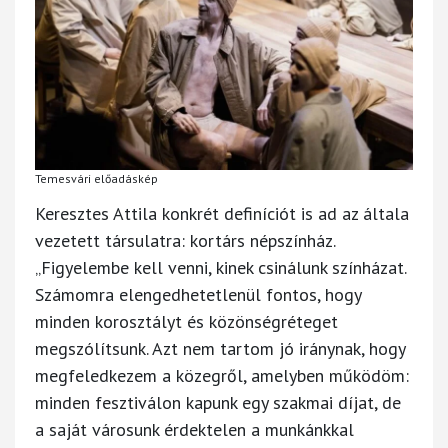
Temesvári előadáskép
Keresztes Attila konkrét definíciót is ad az általa
vezetett társulatra: kortárs népszínház.
„Figyelembe kell venni, kinek csinálunk színházat.
Számomra elengedhetetlenül fontos, hogy
minden korosztályt és közönségréteget
megszólítsunk. Azt nem tartom jó iránynak, hogy
megfeledkezem a közegről, amelyben működöm:
minden fesztiválon kapunk egy szakmai díjat, de
a saját városunk érdektelen a munkánkkal