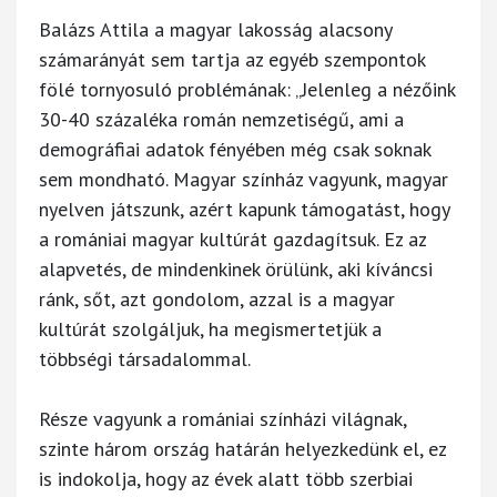
Balázs Attila a magyar lakosság alacsony
számarányát sem tartja az egyéb szempontok
fölé tornyosuló problémának: „Jelenleg a nézőink
30-40 százaléka román nemzetiségű, ami a
demográfiai adatok fényében még csak soknak
sem mondható. Magyar színház vagyunk, magyar
nyelven játszunk, azért kapunk támogatást, hogy
a romániai magyar kultúrát gazdagítsuk. Ez az
alapvetés, de mindenkinek örülünk, aki kíváncsi
ránk, sőt, azt gondolom, azzal is a magyar
kultúrát szolgáljuk, ha megismertetjük a
többségi társadalommal.
Része vagyunk a romániai színházi világnak,
szinte három ország határán helyezkedünk el, ez
is indokolja, hogy az évek alatt több szerbiai