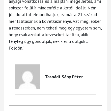
anyagi vonatkozás és a majdani megélhetés, ami
sokszor felülír mindenféle alkotói ideált. Némi
jóindulattal elmondhatjuk, ez már a 21. század
mentalitásának a következménye. Azt meg, ebben
a rendszerben, nem teheti meg egy egyetem sem,
hogy csak azokat a keveseket tanítsa, akik
tényleg úgy gondolják, nekik ez a dolguk a
Földön.”
Tasnádi-Sáhy Péter