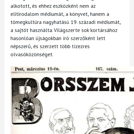
alkotott, és ehhez eszközként nem az
elitirodalom médiumát, a könyvet, hanem a
tömegkultúra nagyhatású 19. századi médiumát,
a sajtót használta. Világszerte sok kortársához
hasonlóan újságokban író szerzőként lett
népszerű, és szerzett több tízezres
olvasóközönséget.