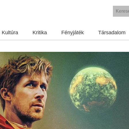
Kultúra
Kritika
Fényjáték
Társadalom