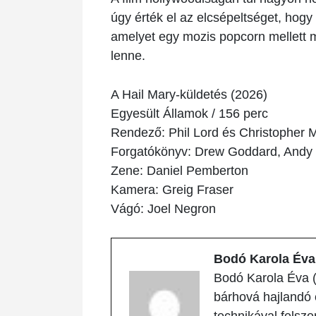
úgy érték el az elcsépeltséget, hogy
amelyet egy mozis popcorn mellett
lenne.
A Hail Mary-küldetés
(2026)
Egyesült Államok / 156 perc
Rendező: Phil Lord és Christopher Mi
Forgatókönyv: Drew Goddard, Andy
Zene: Daniel Pemberton
Kamera: Greig Fraser
Vágó: Joel Negron
Bodó Karola Éva
Bodó Karola Éva (
bárhová hajlandó 
technikával felsze