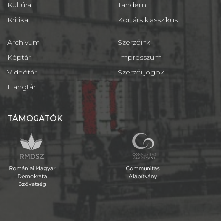
Kultúra
Tandem
Kritika
Kortárs klasszikus
Archívum
Szerzőink
Képtár
Impresszum
Videótár
Szerzői jogok
Hangtár
TÁMOGATÓK