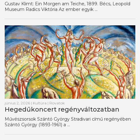
Gustav Klimt: Ein Morgen am Teiche, 1899. Bécs, Leopold
Museum Radics Viktória Az ember egyik ...
június 2, 2026
|
Kultúra
|
Rovatok
Hegedűkoncert regényváltozatban
Művészsorsok Szántó György Stradivari című regényében
Szántó György (1893-1961) a ...