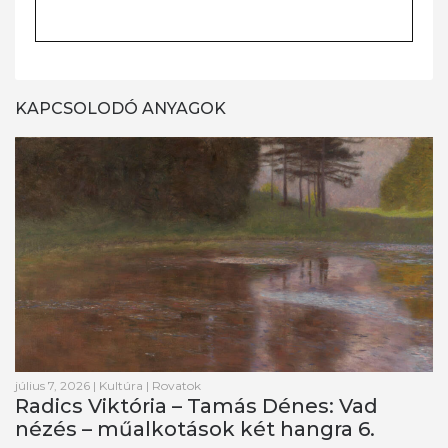
KAPCSOLODÓ ANYAGOK
július 7, 2026
|
Kultúra
|
Rovatok
Radics Viktória – Tamás Dénes: Vad
nézés – műalkotások két hangra 6.