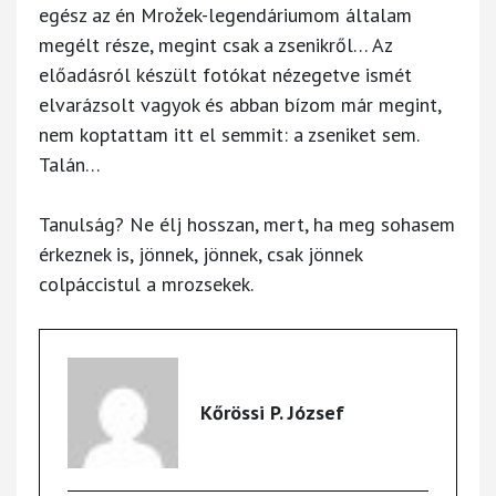
egész az én Mrožek-legendáriumom általam
megélt része, megint csak a zsenikről… Az
előadásról készült fotókat nézegetve ismét
elvarázsolt vagyok és abban bízom már megint,
nem koptattam itt el semmit: a zseniket sem.
Talán…
Tanulság? Ne élj hosszan, mert, ha meg sohasem
érkeznek is, jönnek, jönnek, csak jönnek
colpáccistul a mrozsekek.
Kőrössi P. József