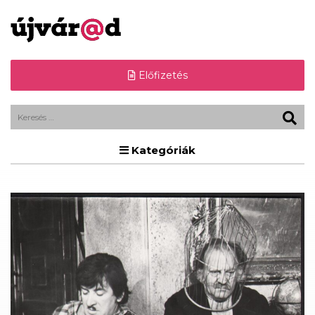
Előfizetés
Kategóriák