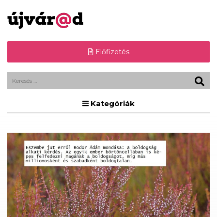
Előfizetés
Kategóriák