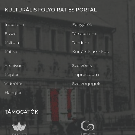
KULTURÁLIS FOLYÓIRAT ÉS PORTÁL
Irodalom
Fényjáték
Esszé
Társadalom
Kultúra
Tandem
Kritika
Kortárs klasszikus
Archívum
Szerzőink
Képtár
Impresszum
Videótár
Szerzői jogok
Hangtár
TÁMOGATÓK