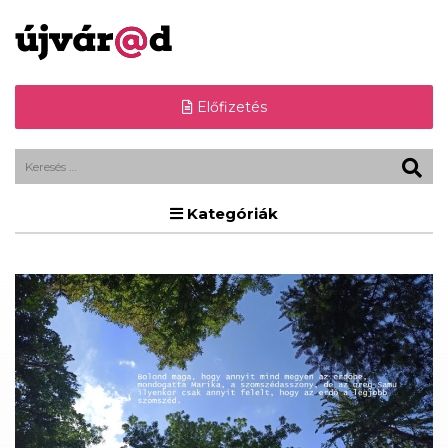
Előfizetés
Kategóriák