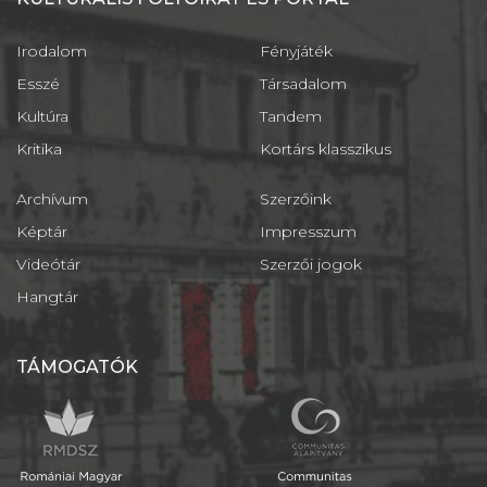
Irodalom
Fényjáték
Esszé
Társadalom
Kultúra
Tandem
Kritika
Kortárs klasszikus
Archívum
Szerzőink
Képtár
Impresszum
Videótár
Szerzői jogok
Hangtár
TÁMOGATÓK