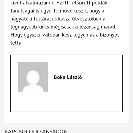
kívül alkalmazandó. Az itt felsorolt példák
tanulságai is egyértelművé teszik, hogy a
hagyatéki feltárások kusza útvesztőiben a
legnagyobb kincs mégiscsak a józanság marad.
Hogy egyszer valóban kész legyen az a bizonyos
leltár!
Boka László
KAPCSOLODÓ ANYAGOK