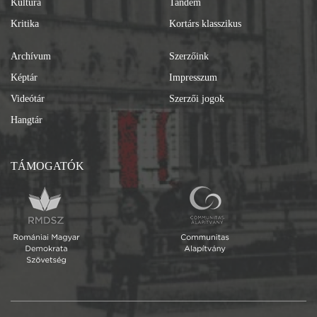
Kultúra
Tandem
Kritika
Kortárs klasszikus
Archívum
Szerzőink
Képtár
Impresszum
Videótár
Szerzői jogok
Hangtár
TÁMOGATÓK