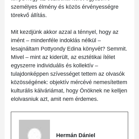
személyes élmény és közös érvényességre
törekvő állítás.
Mit kezdjünk akkor azzal a ténnyel, hogy az
imént – mindenféle indoklás nélkül –
lesajnáltam Pottyondy Edina könyvét? Semmit.
Mivel – mint az kiderült, az esztétikai ítélet
egyszerre individuális és kollektív –
tulajdonképpen szívességet tettem az olvasók
közösségének: objektív mércévé nemesítettem
kulturális kálváriámat, hogy Önöknek ne kelljen
elolvasniuk azt, amit nem érdemes.
Hermán Dániel