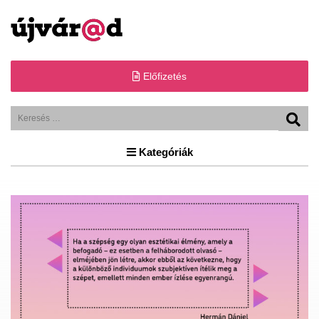
Előfizetés
Kategóriák