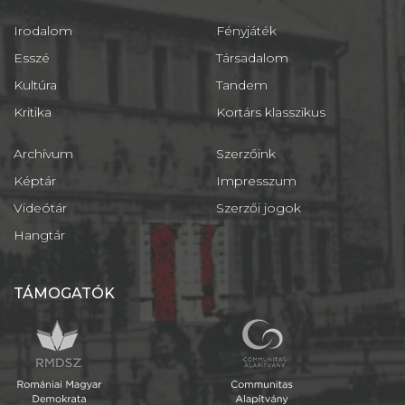
Irodalom
Fényjáték
Esszé
Társadalom
Kultúra
Tandem
Kritika
Kortárs klasszikus
Archívum
Szerzőink
Képtár
Impresszum
Videótár
Szerzői jogok
Hangtár
TÁMOGATÓK