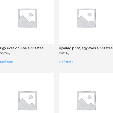
Egy éves on-line előfizetés
Újvárad print, egy éves előfizetés
50,00
lej
95,00
lej
Előfizetek
Előfizetek