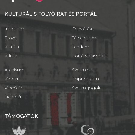
KULTURÁLIS FOLYÓIRAT ÉS PORTÁL
Irodalom
Fényjáték
Esszé
Társadalom
Kultúra
Tandem
Kritika
Kortárs klasszikus
Archívum
Szerzőink
Képtár
Impresszum
Videótár
Szerzői jogok
Hangtár
TÁMOGATÓK