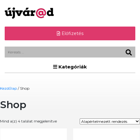
Előfizetés
Kategóriák
Kezdőlap
/ Shop
Shop
Mind a(z) 4 találat megjelenítve