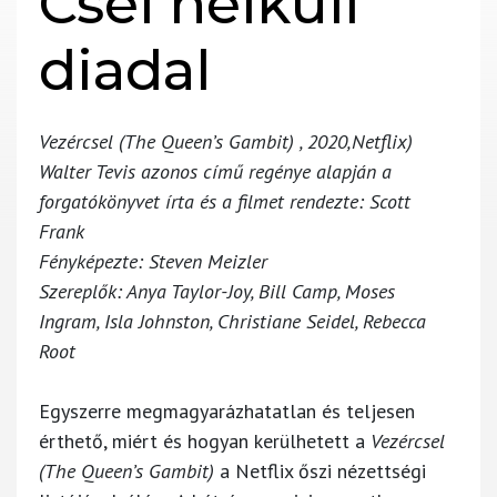
Csel nélküli
diadal
Vezércsel (The Queen’s Gambit) , 2020,Netflix)
Walter Tevis azonos című regénye alapján a
forgatókönyvet írta és a filmet rendezte: Scott
Frank
Fényképezte: Steven Meizler
Szereplők: Anya Taylor-Joy, Bill Camp, Moses
Ingram, Isla Johnston, Christiane Seidel, Rebecca
Root
Egyszerre megmagyarázhatatlan és teljesen
érthető, miért és hogyan kerülhetett a
Vezércsel
(The Queen’s Gambit)
a Netflix őszi nézettségi