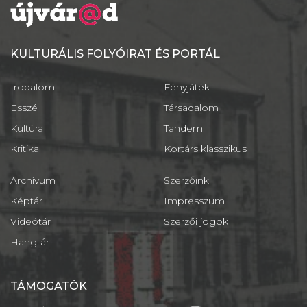
KULTURÁLIS FOLYÓIRAT ÉS PORTÁL
Irodalom
Fényjáték
Esszé
Társadalom
Kultúra
Tandem
Kritika
Kortárs klasszikus
Archívum
Szerzőink
Képtár
Impresszum
Videótár
Szerzői jogok
Hangtár
TÁMOGATÓK