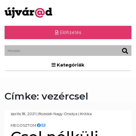
Előfizetés
Kategóriák
Címke:
vezércsel
április 18, 2021
|
Bozsódi-Nagy Orsolya
|
Kritika
MEGOSZTOM