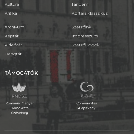
Kultúra
Tandem
Kritika
Kortárs klasszikus
Archívum
Szerzőink
Képtár
Impresszum
Videótár
Szerzői jogok
Hangtár
TÁMOGATÓK