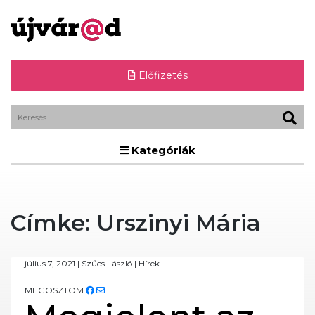
Előfizetés
Kategóriák
Címke:
Urszinyi Mária
július 7, 2021
|
Szűcs László
|
Hírek
MEGOSZTOM