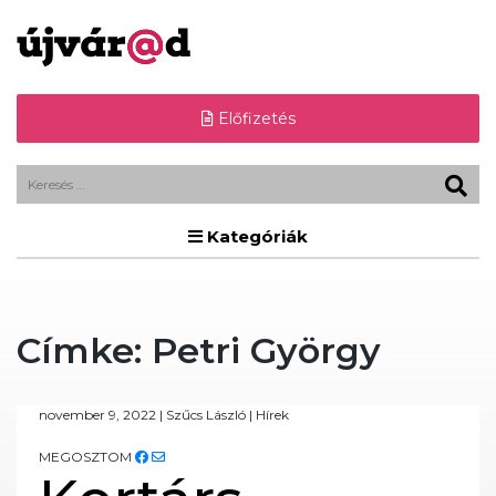
Előfizetés
Kategóriák
Címke:
Petri György
november 9, 2022
|
Szűcs László
|
Hírek
MEGOSZTOM