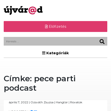
Előfizetés
Kategóriák
Címke:
pece parti
podcast
április 7, 2022
|
Ozsváth Zsuzsa
|
Hangtár
|
Rovatok