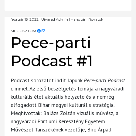
február 15, 2022
|
Ujvarad Admin
|
Hangtár
|
Rovatok
MEGOSZTOM
Pece-parti
Podcast #1
Podcast sorozatot indít lapunk
Pece-parti Podcast
címmel. Az első beszélgetés témája a nagyváradi
kulturális élet aktuális helyzete és a nemrég
elfogadott Bihar megyei kulturális stratégia.
Meghívottak: Balázs Zoltán vizuális művész, a
nagyváradi Partiumi Keresztény Egyetem
Művészet Tanszékének vezetője, Biró Árpád