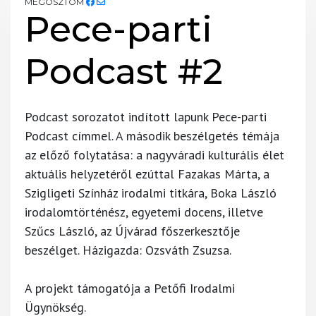
MEGOSZTOM
Pece-parti
Podcast #2
Podcast sorozatot indított lapunk Pece-parti
Podcast címmel. A második beszélgetés témája
az előző folytatása: a nagyváradi kulturális élet
aktuális helyzetéről ezúttal Fazakas Márta, a
Szigligeti Színház irodalmi titkára, Boka László
irodalomtörténész, egyetemi docens, illetve
Szűcs László, az Újvárad főszerkesztője
beszélget. Házigazda: Ozsváth Zsuzsa.
A projekt támogatója a Petőfi Irodalmi
Ügynökség.