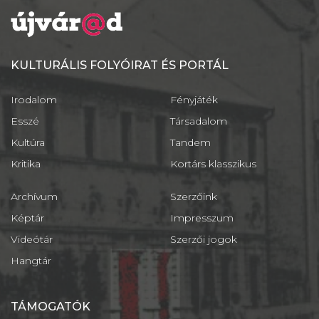
KULTURÁLIS FOLYÓIRAT ÉS PORTÁL
Irodalom
Fényjáték
Esszé
Társadalom
Kultúra
Tandem
Kritika
Kortárs klasszikus
Archívum
Szerzőink
Képtár
Impresszum
Videótár
Szerzői jogok
Hangtár
TÁMOGATÓK