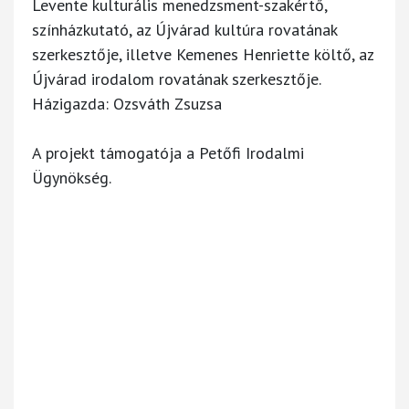
Levente kulturális menedzsment-szakértő,
színházkutató, az Újvárad kultúra rovatának
szerkesztője, illetve Kemenes Henriette költő, az
Újvárad irodalom rovatának szerkesztője.
Házigazda: Ozsváth Zsuzsa
A projekt támogatója a Petőfi Irodalmi
Ügynökség.