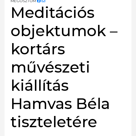
MEGOSZTOM
Meditációs
objektumok –
kortárs
művészeti
kiállítás
Hamvas Béla
tiszteletére