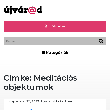
Előfizetés
Kategóriák
Címke:
Meditációs
objektumok
szeptember 20, 2023
|
Ujvarad Admin
|
Hírek