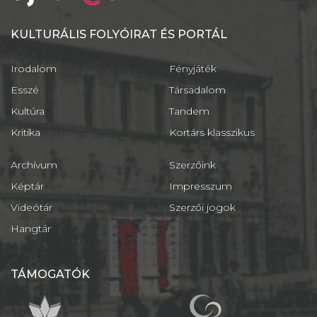
KULTURÁLIS FOLYÓIRAT ÉS PORTÁL
Irodalom
Fényjáték
Esszé
Társadalom
Kultúra
Tandem
Kritika
Kortárs klasszikus
Archívum
Szerzőink
Képtár
Impresszum
Videótár
Szerzői jogok
Hangtár
TÁMOGATÓK