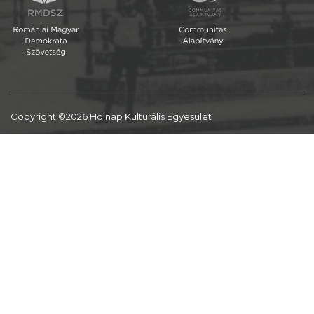
Copyright ©2026 Holnap Kulturális Egyesület