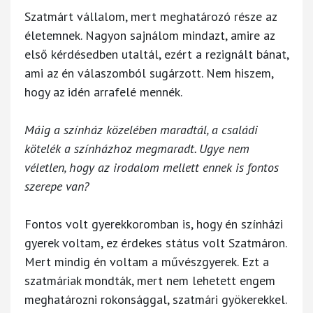
Szatmárt vállalom, mert meghatározó része az
életemnek. Nagyon sajnálom mindazt, amire az
első kérdésedben utaltál, ezért a rezignált bánat,
ami az én válaszomból sugárzott. Nem hiszem,
hogy az idén arrafelé mennék.
Máig a színház közelében maradtál, a családi
kötelék a színházhoz megmaradt. Ugye nem
véletlen, hogy az irodalom mellett ennek is fontos
szerepe van?
Fontos volt gyerekkoromban is, hogy én színházi
gyerek voltam, ez érdekes státus volt Szatmáron.
Mert mindig én voltam a művészgyerek. Ezt a
szatmáriak mondták, mert nem lehetett engem
meghatározni rokonsággal, szatmári gyökerekkel.