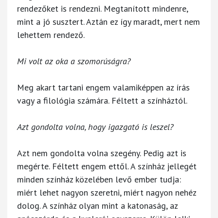
rendezőket is rendezni. Megtanított mindenre,
mint a jó susztert. Aztán ez így maradt, mert nem
lehettem rendező.
Mi volt az oka a szomorúságra?
Meg akart tartani engem valamiképpen az írás
vagy a filológia számára. Féltett a színháztól.
Azt gondolta volna, hogy igazgató is leszel?
Azt nem gondolta volna szegény. Pedig azt is
megérte. Féltett engem ettől. A színház jellegét
minden színház közelében levő ember tudja:
miért lehet nagyon szeretni, miért nagyon nehéz
dolog. A színház olyan mint a katonaság, az