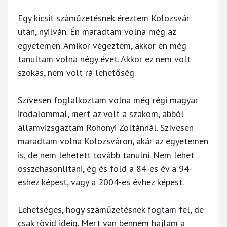
Egy kicsit száműzetésnek éreztem Kolozsvár
után, nyilván. Én maradtam volna még az
egyetemen. Amikor végeztem, akkor én még
tanultam volna négy évet. Akkor ez nem volt
szokás, nem volt rá lehetőség.
Szívesen foglalkoztam volna még régi magyar
irodalommal, mert az volt a szakom, abból
államvizsgáztam Rohonyi Zoltánnál. Szívesen
maradtam volna Kolozsváron, akár az egyetemen
is, de nem lehetett tovább tanulni. Nem lehet
összehasonlítani, ég és föld a 84-es év a 94-
eshez képest, vagy a 2004-es évhez képest.
Lehetséges, hogy száműzetésnek fogtam fel, de
csak rövid ideig. Mert van bennem hajlam a