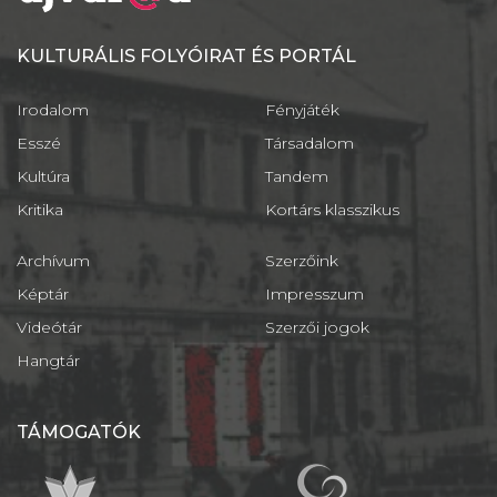
KULTURÁLIS FOLYÓIRAT ÉS PORTÁL
Irodalom
Fényjáték
Esszé
Társadalom
Kultúra
Tandem
Kritika
Kortárs klasszikus
Archívum
Szerzőink
Képtár
Impresszum
Videótár
Szerzői jogok
Hangtár
TÁMOGATÓK