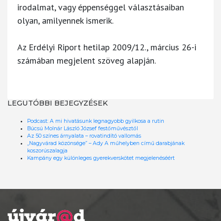
irodalmat, vagy éppenséggel választásaiban
olyan, amilyennek ismerik.
Az Erdélyi Riport hetilap 2009/12., március 26-i
számában megjelent szöveg alapján.
LEGUTÓBBI BEJEGYZÉSEK
Podcast: A mi hivatásunk legnagyobb gyilkosa a rutin
Búcsú Molnár László József festőművésztől
Az 50 színes árnyalata – rovatindító vallomás
„Nagyvárad közönsége” – Ady A műhelyben című darabjának
koszorúszalagja
Kampány egy különleges gyerekverskötet megjelenéséért