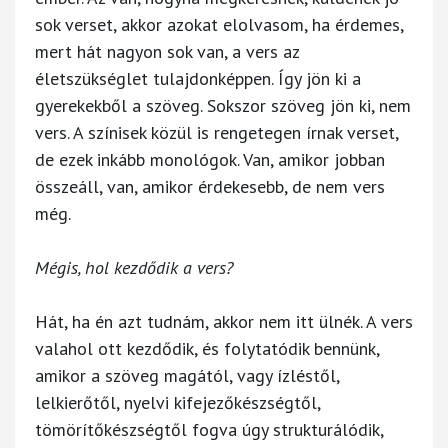
sok verset, akkor azokat elolvasom, ha érdemes,
mert hát nagyon sok van, a vers az
életszükséglet tulajdonképpen. Így jön ki a
gyerekekből a szöveg. Sokszor szöveg jön ki, nem
vers. A színisek közül is rengetegen írnak verset,
de ezek inkább monológok. Van, amikor jobban
összeáll, van, amikor érdekesebb, de nem vers
még.
Mégis, hol kezdődik a vers?
Hát, ha én azt tudnám, akkor nem itt ülnék. A vers
valahol ott kezdődik, és folytatódik bennünk,
amikor a szöveg magától, vagy ízléstől,
lelkierőtől, nyelvi kifejezőkészségtől,
tömörítőkészségtől fogva úgy strukturálódik,