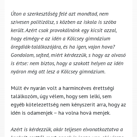
Úton a szerkesztőség felé azt mondtad, nem
szívesen politizálsz, s közben az iskola is szóba
került. Azért csak provokálnánk egy kicsit azzal,
hogy elmégy-e az idén a Kölcsey gimnázium
öregdiák-találkozójára, és ha igen, vajon hova?
Gondolom, sejted, miért kérdezzük, s hogy az olvasó
is értse: nem biztos, hogy a szokott helyen az idén
nyáron még ott lesz a Kölcsey gimnázium.
Múlt év nyarán volt a harmincéves érettségi
találkozóm, úgy vélem, hogy sem lelki, sem
egyéb kötelezettség nem kényszerít arra, hogy az
idén is odamenjek – ha volna hová menjek.
Azért is kérdezzük, akár teljesen elvonatkoztatva a