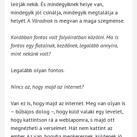
leírják nekik. És mindegyiknek helye van,
mindegyik jól csinálja, mindegyik megtalálja a
helyét. A
Váradnak
is megvan a maga szegmense.
Korábban fontos volt folyóiratban közölni. Ma is
fontos egy fiatalnak, kezdőnek, legalább annyira,
mint nekünk volt?
Legalább olyan fontos.
Nincs az, hogy majd az internet?
Van ez is, hogy majd az internet. Meg van olyan is
– bűbájos dolog –, hogy küld valaki egy levelet,
hogy kattintson rá a weblapomra, s majd ott
megnézheti a verseimet. Hát nem kattint az
ember. Az van, hogyha megkeresnek, küldenek jó