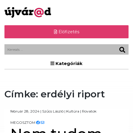
Előfizetés
Kategóriák
Címke:
erdélyi riport
február 28, 2024
|
Szűcs László
|
Kultúra
|
Rovatok
MEGOSZTOM