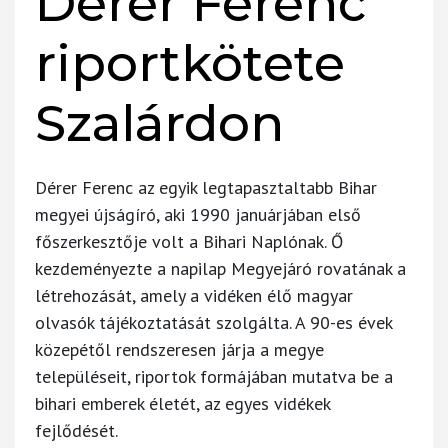
Dérer Ferenc
riportkötete
Szalárdon
Dérer Ferenc az egyik legtapasztaltabb Bihar
megyei újságíró, aki 1990 januárjában első
főszerkesztője volt a Bihari Naplónak. Ő
kezdeményezte a napilap Megyejáró rovatának a
létrehozását, amely a vidéken élő magyar
olvasók tájékoztatását szolgálta. A 90-es évek
közepétől rendszeresen járja a megye
településeit, riportok formájában mutatva be a
bihari emberek életét, az egyes vidékek
fejlődését.