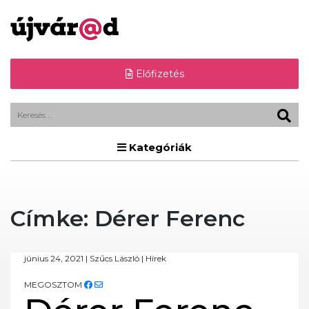
Előfizetés
Kategóriák
Címke:
Dérer Ferenc
június 24, 2021
|
Szűcs László
|
Hírek
MEGOSZTOM