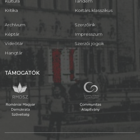
Kultúra
Tandem
Kritika
Kortárs klasszikus
Archívum
Szerzőink
Képtár
Impresszum
Videótár
Szerzői jogok
Hangtár
TÁMOGATÓK