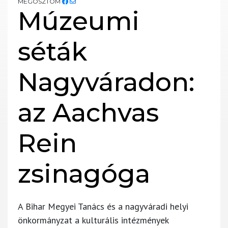
MEGOSZTOM
Múzeumi
séták
Nagyváradon:
az Aachvas
Rein
zsinagóga
A Bihar Megyei Tanács és a nagyváradi helyi
önkormányzat a kulturális intézmények