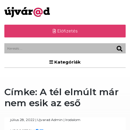
Előfizetés
Kategóriák
Címke:
A tél elmúlt már
nem esik az eső
július 28, 2022
|
Ujvarad Admin
|
Irodalom