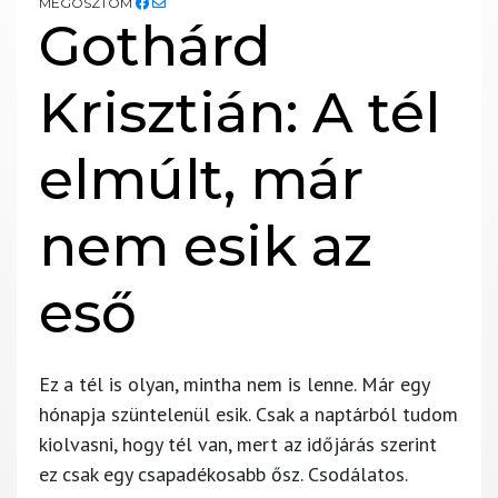
MEGOSZTOM
Gothárd
Krisztián: A tél
elmúlt, már
nem esik az
eső
Ez a tél is olyan, mintha nem is lenne. Már egy
hónapja szüntelenül esik. Csak a naptárból tudom
kiolvasni, hogy tél van, mert az időjárás szerint
ez csak egy csapadékosabb ősz. Csodálatos.