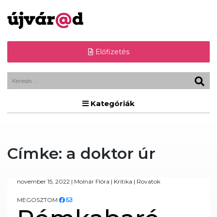
Előfizetés
Kategóriák
Címke:
a doktor úr
november 15, 2022
|
Molnár Flóra
|
Kritika
|
Rovatok
MEGOSZTOM