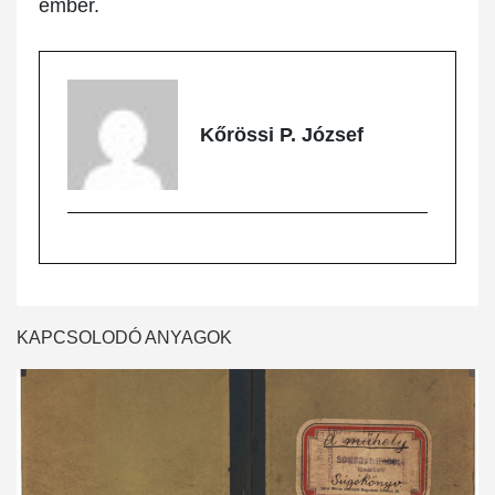
ember.
Kőrössi P. József
KAPCSOLODÓ ANYAGOK