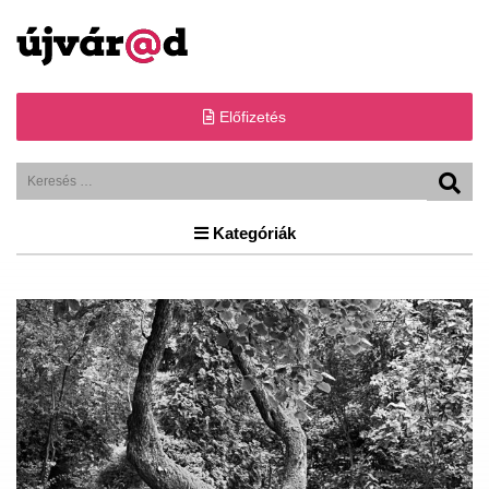
Előfizetés
Kategóriák