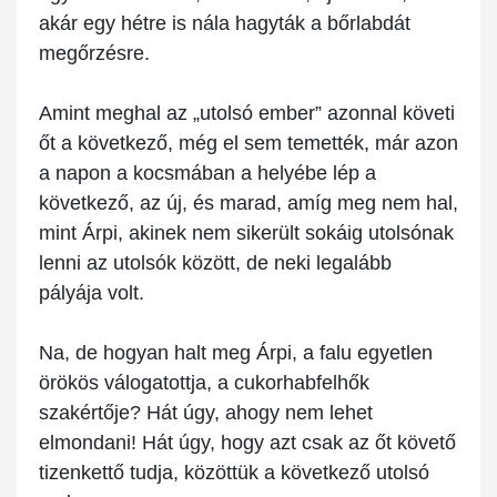
akár egy hétre is nála hagyták a bőrlabdát
megőrzésre.
Amint meghal az „utolsó ember” azonnal követi
őt a következő, még el sem temették, már azon
a napon a kocsmában a helyébe lép a
következő, az új, és marad, amíg meg nem hal,
mint Árpi, akinek nem sikerült sokáig utolsónak
lenni az utolsók között, de neki legalább
pályája volt.
Na, de hogyan halt meg Árpi, a falu egyetlen
örökös válogatottja, a cukorhabfelhők
szakértője? Hát úgy, ahogy nem lehet
elmondani! Hát úgy, hogy azt csak az őt követő
tizenkettő tudja, közöttük a következő utolsó