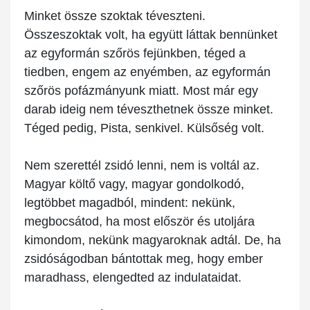
Minket össze szoktak téveszteni.
Összeszoktak volt, ha együtt láttak bennünket
az egyformán szőrös fejünkben, téged a
tiedben, engem az enyémben, az egyformán
szőrös pofázmányunk miatt. Most már egy
darab ideig nem téveszthetnek össze minket.
Téged pedig, Pista, senkivel. Külsőség volt.
Nem szerettél zsidó lenni, nem is voltál az.
Magyar költő vagy, magyar gondolkodó,
legtöbbet magadból, mindent: nekünk,
megbocsátod, ha most először és utoljára
kimondom, nekünk magyaroknak adtál. De, ha
zsidóságodban bántottak meg, hogy ember
maradhass, elengedted az indulataidat.