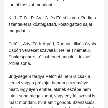
tudtál rosszat mondani.
K. J., T. D., P. Gy., G. és Eörsi István. Pedig a
szenteket is kóstolgattad, kóstolgattad saját
magadat is.
Petőfit, Ady, Tóth Árpád, Radnóti, Illyés Gyula,
Csoóri verseket szavaltál. Heine-t németül,
Shakespeare-t, Ginsberget angolul. József
Attilát soha.
„Irigységem tárgya Petőfi és nem is csak a
versei vagy a prózája, hanem a személye
miatt. Egy ilyen ember, akinek eszébe nem
jutott soha megalkudni, vagy egy fél szóval is
mást mondani, mint amit gondol. Szenzációs,