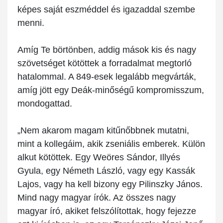
képes saját eszméddel és igazaddal szembe
menni.
Amíg Te börtönben, addig mások kis és nagy
szövetséget kötöttek a forradalmat megtorló
hatalommal. A 849-esek legalább megvárták,
amíg jött egy Deák-minőségű kompromisszum,
mondogattad.
„Nem akarom magam kitűnőbbnek mutatni,
mint a kollegáim, akik zseniális emberek. Külön
alkut kötöttek. Egy Weöres Sándor, Illyés
Gyula, egy Németh László, vagy egy Kassák
Lajos, vagy ha kell bizony egy Pilinszky János.
Mind nagy magyar írók. Az összes nagy
magyar író, akiket felszólítottak, hogy fejezze