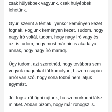
csak hülyébbek vagyunk, csak hülyébbek
lehetünk.
Gyuri szerint a férfiak ilyenkor keményen kezet
fognak. Fogjunk keményen kezet. Tudom, hogy
nagy író voltál, tudom, hogy nagy író vagy és
azt is tudom, hogy most már nincs akadálya
annak, hogy nagy író maradj.
Úgy tudom, azt szeretnéd, hogy továbbra sem
vegyük magunkat túl komolyan, hiszen csupán
arról van szó, hogy soha többé nem látjuk
egymást.
Jót fogsz röhögni rajtunk, ha szomorkodni látsz
minket. Abban bízom, hogy már röhögsz is.