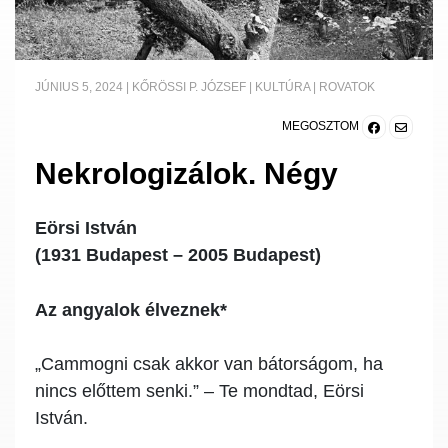
JÚNIUS 5, 2024
|
KŐRÖSSI P. JÓZSEF
|
KULTÚRA
|
ROVATOK
MEGOSZTOM
Nekrologizálok. Négy
Eörsi István
(1931 Budapest – 2005 Budapest)
Az angyalok élveznek*
„Cammogni csak akkor van bátorságom, ha
nincs előttem senki.” – Te mondtad, Eörsi
István.