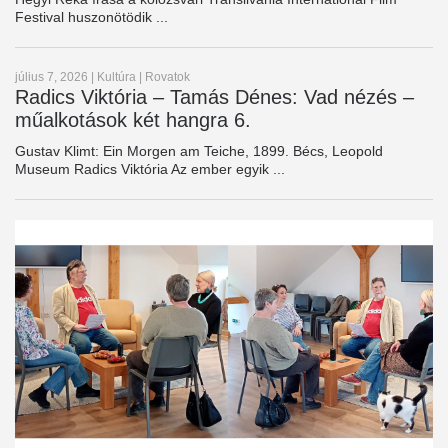
Festival huszonötödik ...
július 7, 2026
|
Kultúra
|
Rovatok
Radics Viktória – Tamás Dénes: Vad nézés –
műalkotások két hangra 6.
Gustav Klimt: Ein Morgen am Teiche, 1899. Bécs, Leopold
Museum Radics Viktória Az ember egyik ...