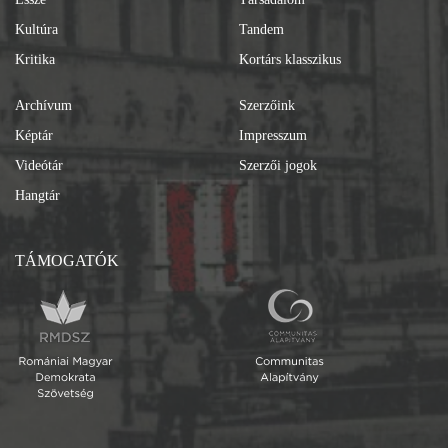
Kultúra
Tandem
Kritika
Kortárs klasszikus
Archívum
Szerzőink
Képtár
Impresszum
Videótár
Szerzői jogok
Hangtár
TÁMOGATÓK