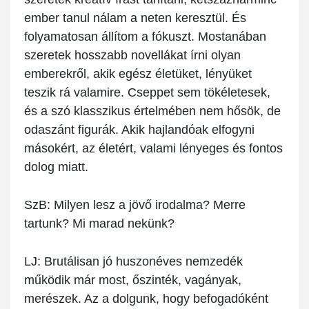
ember tanul nálam a neten keresztül. És
folyamatosan állítom a fókuszt. Mostanában
szeretek hosszabb novellákat írni olyan
emberekről, akik egész életüket, lényüket
teszik rá valamire. Cseppet sem tökéletesek,
és a szó klasszikus értelmében nem hősök, de
odaszánt figurák. Akik hajlandóak elfogyni
másokért, az életért, valami lényeges és fontos
dolog miatt.
SzB:
Milyen lesz a jövő irodalma? Merre
tartunk? Mi marad nekünk?
LJ:
Brutálisan jó huszonéves nemzedék
működik már most, őszinték, vagányak,
merészek. Az a dolgunk, hogy befogadóként