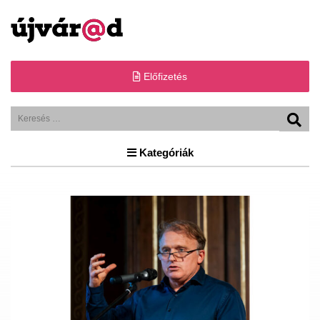
Előfizetés
Kategóriák