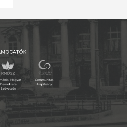
ÁMOGATÓK