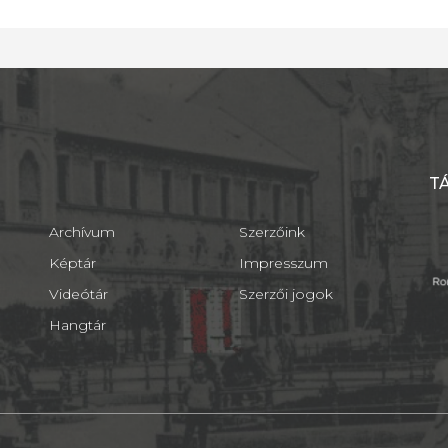
T
Archívum
Szerzőink
Képtár
Impresszum
Videótár
Szerzői jogok
Hangtár