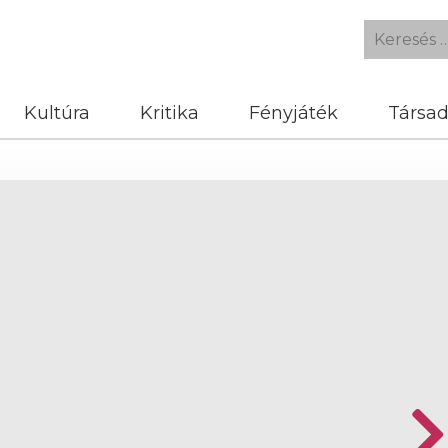
Kultúra
Kritika
Fényjáték
Társa