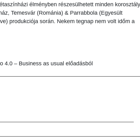
étaszínházi élményben részesülhetett minden korosztály
ház, Temesvár (Románia) & Parrabbola (Egyesült
ove) produkciója során. Nekem tegnap nem volt időm a
o 4.0 – Business as usual előadásból