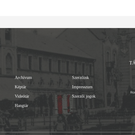
T
Archívum
Szerzőink
Képtár
Impresszum
Videótár
Szerzői jogok
Hangtár