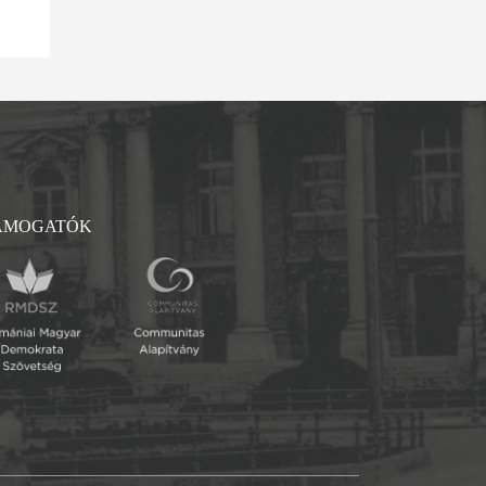
ÁMOGATÓK