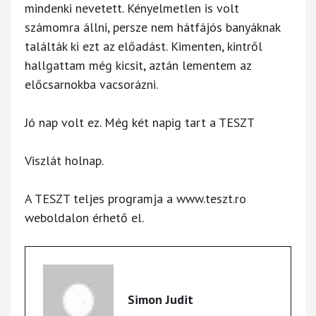
mindenki nevetett. Kényelmetlen is volt
számomra állni, persze nem hátfájós banyáknak
találták ki ezt az előadást. Kimenten, kintről
hallgattam még kicsit, aztán lementem az
előcsarnokba vacsorázni.
Jó nap volt ez. Még két napig tart a TESZT
Viszlát holnap.
A TESZT teljes programja a www.teszt.ro
weboldalon érhető el.
Simon Judit