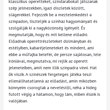
klasszikus operetteket, színdarabokat játszanak
szép jelmezekben, igazi díszletek között,
slágerekkel. Fejezzék be a meztelenkedést a
színpadon, tiszteljék a színház hagyományait és
szolgálják ki a nagyközönség igényeit. És
megmutatják, hogy és mit kellene előadni.
Előadnak operettrészleteket dolmányban és
estélyiben, kabaréjeleneteket és mindent, ami
ebbe a műfajba belefér, de persze sajátosan, tele
iróniával, megmutatva, mi rejlik az operett
jeleneteiben, amit nem illik színpadra vinni. Hát
ők viszik. A színészek fergeteges játéka teszi
ellenállhatatlanná az előadást, amin miközben
könnyeim csorogtak a nevetéstől, néha a hideg
futott végig a hátamon, hogy lám, miben élünk is
valójában.