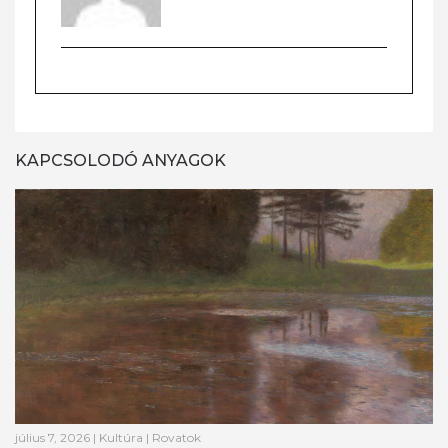
KAPCSOLODÓ ANYAGOK
július 7, 2026
|
Kultúra
|
Rovatok