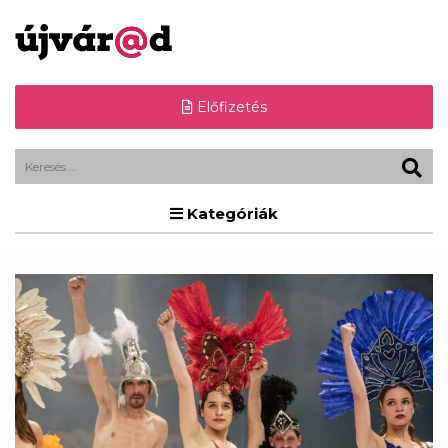
Előfizetés
Kategóriák