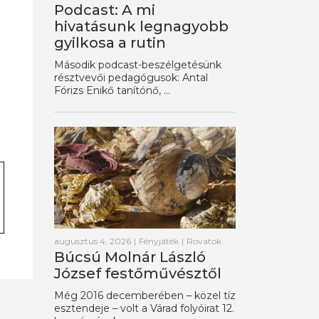
Podcast: A mi
hivatásunk legnagyobb
gyilkosa a rutin
Második podcast-beszélgetésünk
résztvevői pedagógusok: Antal
Fórizs Enikő tanítónő, ...
augusztus 4, 2026
|
Fényjáték
|
Rovatok
Búcsú Molnár László
József festőművésztől
Még 2016 decemberében – közel tíz
esztendeje – volt a Várad folyóirat 12.