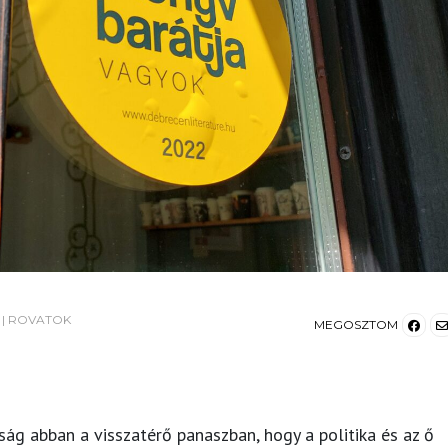
|
ROVATOK
MEGOSZTOM
ság abban a visszatérő panaszban, hogy a politika és az ő