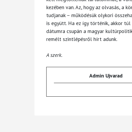
kezében van. Az, hogy az olvasás, a 
tudjanak – működésük olykori összehan
is együtt. Ha ez így történik, akkor tú
dátumra csupán a magyar kultúrpolitik
remélt szintlépésről hírt adunk.
A szerk.
Admin Ujvarad