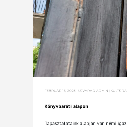
FEBRUÁR 16, 2023
|
UJVARAD ADMIN
|
KULTÚRA
Könyvbaráti alapon
Tapasztalataink alapján van némi igaz