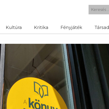
Kultúra
Kritika
Fényjáték
Társa