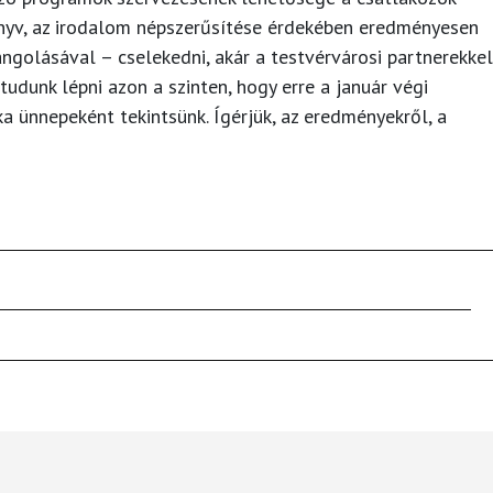
könyv, az irodalom népszerűsítése érdekében eredményesen
golásával – cselekedni, akár a testvérvárosi partnerekkel
l tudunk lépni azon a szinten, hogy erre a január végi
a ünnepeként tekintsünk. Ígérjük, az eredményekről, a