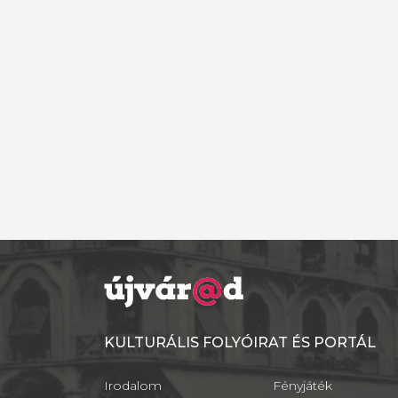
KULTURÁLIS FOLYÓIRAT ÉS PORTÁL
Irodalom
Fényjáték