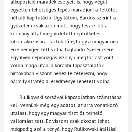
alkupozíció maradék esélyeit is, hogy végül
egyetlen lehetséges lépés maradjon: a feltétel
nélküli kapituláció. Úgy látom, Bárdos szerint a
győzelem csak azon múlt, hogy lesz-e idő a
kormány által meghirdetett népfölkelés
kibontakozására. Tartok tőle, hogy a magyar nép
erre nemigen lett volna hajlandó. Szerencsére.
Egy ilyen népmozgás iszonyú megtorlást vont
volna maga után, a korábbi tapasztalatok
birtokában viszont nehéz feltételezni, hogy
bármily stratégiai eredménye lehetett volna.
Rulikowski sorsával kapcsolatban számításba
kell vennünk még egy adatot, az arra vonatkozó
utalást, hogy egy magyar tiszt őt terhelő
vallomást tett. Ez viszont csak okozat lehet,
mégpedig azé a tényé, hogy Rulikowski átállási