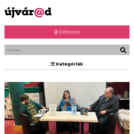
Előfizetés
Kategóriák