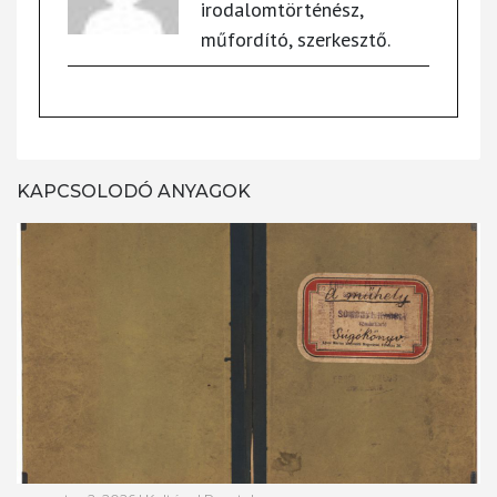
irodalomtörténész,
műfordító, szerkesztő.
KAPCSOLODÓ ANYAGOK