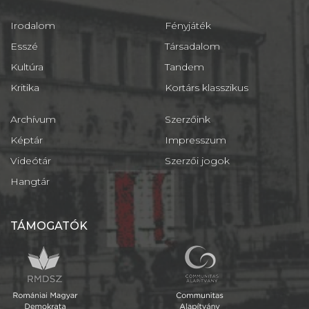
Irodalom
Fényjáték
Esszé
Társadalom
Kultúra
Tandem
Kritika
Kortárs klasszikus
Archívum
Szerzőink
Képtár
Impresszum
Videótár
Szerzői jogok
Hangtár
TÁMOGATÓK