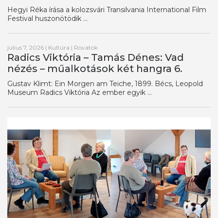
Hegyi Réka írása a kolozsvári Transilvania International Film
Festival huszonötödik ...
július 7, 2026
|
Kultúra
|
Rovatok
Radics Viktória – Tamás Dénes: Vad
nézés – műalkotások két hangra 6.
Gustav Klimt: Ein Morgen am Teiche, 1899. Bécs, Leopold
Museum Radics Viktória Az ember egyik ...