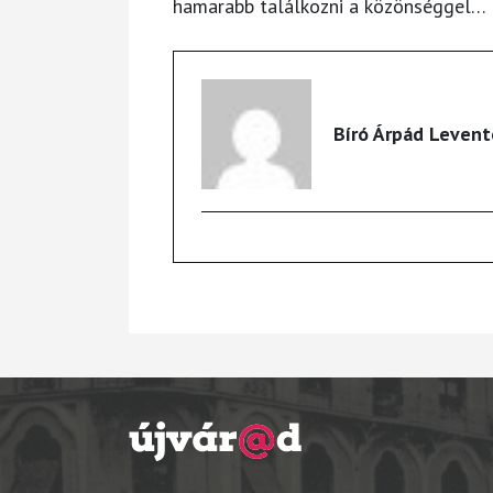
hamarabb találkozni a közönséggel…
Bíró Árpád Levent