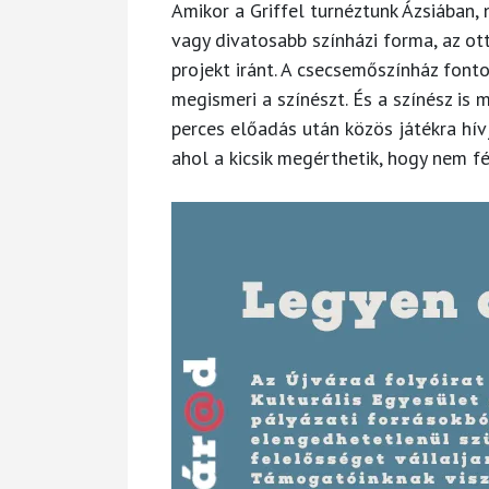
Amikor a Griffel turnéztunk Ázsiában,
vagy divatosabb színházi forma, az ot
projekt iránt. A csecsemőszínház fonto
megismeri a színészt. És a színész is
perces előadás után közös játékra hív
ahol a kicsik megérthetik, hogy nem fé