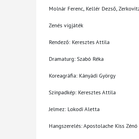
Molnár Ferenc, Kellér Dezső, Zerkovitz
Zenés vígjáték
Rendező: Keresztes Attila
Dramaturg: Szabó Réka
Koreagráfia: Kányádi György
Színpadkép: Keresztes Attila
Jelmez: Lokodi Aletta
Hangszerelés: Apostolache Kiss Zénó