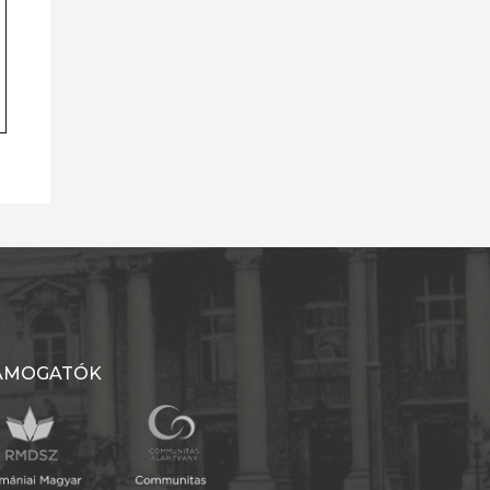
ÁMOGATÓK