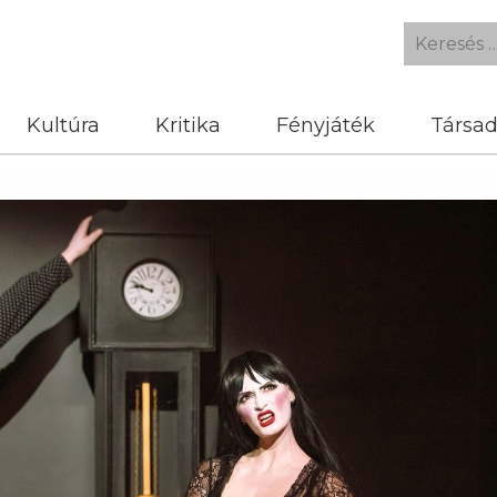
Kultúra
Kritika
Fényjáték
Társa