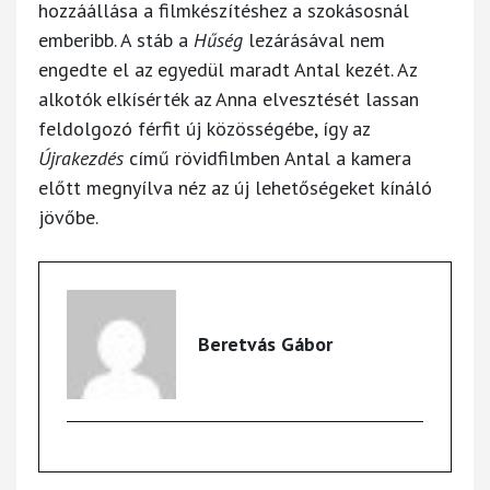
hozzáállása a filmkészítéshez a szokásosnál
emberibb. A stáb a
Hűség
lezárásával nem
engedte el az egyedül maradt Antal kezét. Az
alkotók elkísérték az Anna elvesztését lassan
feldolgozó férfit új közösségébe, így az
Újrakezdés
című rövidfilmben Antal a kamera
előtt megnyílva néz az új lehetőségeket kínáló
jövőbe.
Beretvás Gábor