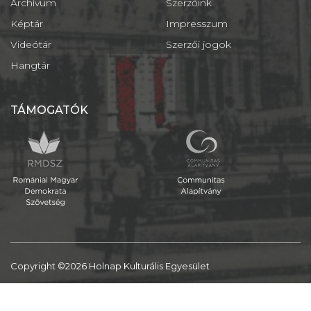
Archívum
Szerzőink
Képtár
Impresszum
Videótár
Szerzői jogok
Hangtár
TÁMOGATÓK
Copyright ©2026 Holnap Kulturális Egyesület