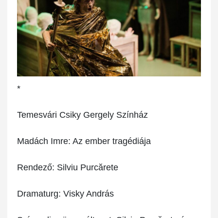
*
Temesvári Csiky Gergely Színház
Madách Imre: Az ember tragédiája
Rendező: Silviu Purcărete
Dramaturg: Visky András