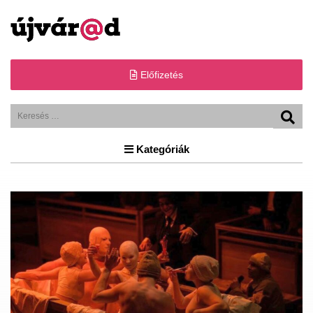
Előfizetés
Kategóriák