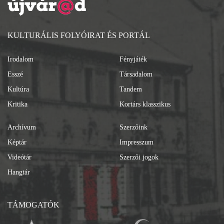
KULTURÁLIS FOLYÓIRAT ÉS PORTÁL
Irodalom
Fényjáték
Esszé
Társadalom
Kultúra
Tandem
Kritika
Kortárs klasszikus
Archívum
Szerzőink
Képtár
Impresszum
Videótár
Szerzői jogok
Hangtár
TÁMOGATÓK