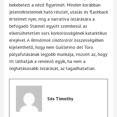
bekebelezi a néző figyelmét. Minden korábban
jelentéktelennek ható részlet, utalás és flashback
értelmet nyer, míg a narratíva lezárására a
befogadó Stannel együtt szembesül az
elkerülhetetlen sors körkörösségének katarktikus
erejével. A
Rémálmok sikátoráról
összességében
kijelenthető, hogy nem Guillermo del Toro
pályafutásának legjobb munkája, viszont az, hogy
itt láthatjuk a rendező egyik, ha nem a
leghatásosabb lezárását, az tagadhatatlan.
Sós Timothy