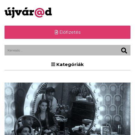
Előfizetés
Kategóriák