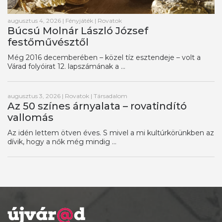
augusztus 4, 2026
|
Fényjáték
|
Rovatok
Búcsú Molnár László József
festőművésztől
Még 2016 decemberében – közel tíz esztendeje – volt a
Várad folyóirat 12. lapszámának a ...
augusztus 3, 2026
|
Rovatok
|
Társadalom
Az 50 színes árnyalata – rovatindító
vallomás
Az idén lettem ötven éves. S mivel a mi kultúrkörünkben az
dívik, hogy a nők még mindig ...