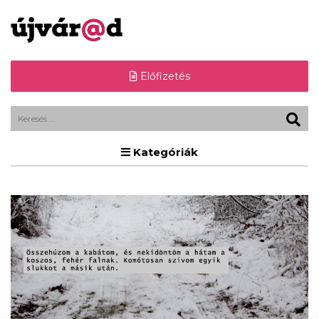
Előfizetés
Kategóriák