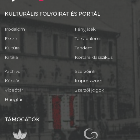
KULTURÁLIS FOLYÓIRAT ÉS PORTÁL
Irodalom
Fényjáték
Esszé
Társadalom
Kultúra
Tandem
Kritika
Kortárs klasszikus
Archívum
Szerzőink
Képtár
Impresszum
Videótár
Szerzői jogok
Hangtár
TÁMOGATÓK