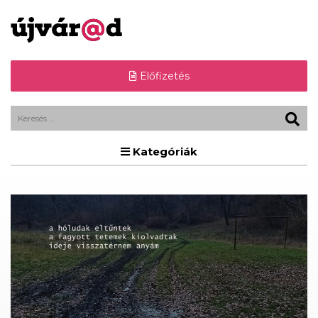
Előfizetés
Kategóriák