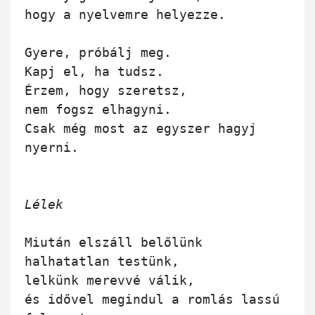
hogy a nyelvemre helyezze.

Gyere, próbálj meg.

Kapj el, ha tudsz.

Érzem, hogy szeretsz,

nem fogsz elhagyni.

Csak még most az egyszer hagyj 
nyerni.

Lélek
Miután elszáll belőlünk 
halhatatlan testünk,

lelkünk merevvé válik,

és idővel megindul a romlás lassú 