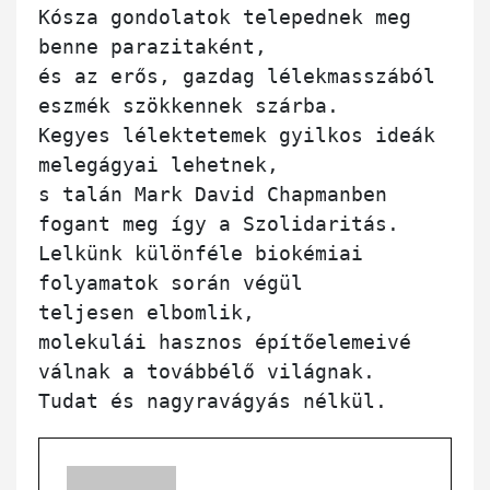
Kósza gondolatok telepednek meg 
benne parazitaként,

és az erős, gazdag lélekmasszából 
eszmék szökkennek szárba.

Kegyes lélektetemek gyilkos ideák 
melegágyai lehetnek,

s talán Mark David Chapmanben 
fogant meg így a Szolidaritás.

Lelkünk különféle biokémiai 
folyamatok során végül

teljesen elbomlik, 

molekulái hasznos építőelemeivé 
válnak a továbbélő világnak.
