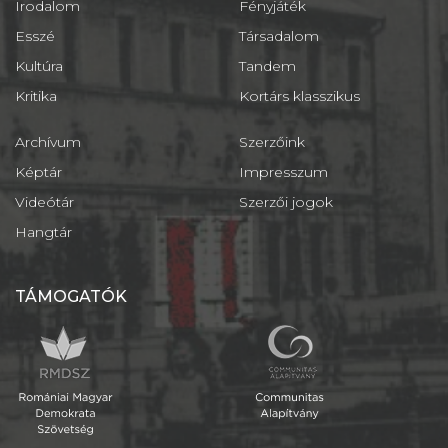
Irodalom
Fényjáték
Esszé
Társadalom
Kultúra
Tandem
Kritika
Kortárs klasszikus
Archívum
Szerzőink
Képtár
Impresszum
Videótár
Szerzői jogok
Hangtár
TÁMOGATÓK