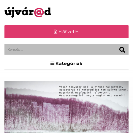
Előfizetés
Kategóriák