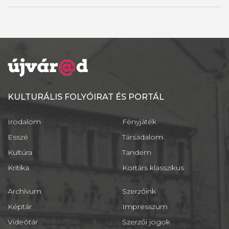
KULTURÁLIS FOLYÓIRAT ÉS PORTÁL
Irodalom
Fényjáték
Esszé
Társadalom
Kultúra
Tandem
Kritika
Kortárs klasszikus
Archívum
Szerzőink
Képtár
Impresszum
Videótár
Szerzői jogok