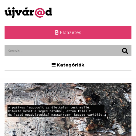
Előfizetés
Kategóriák