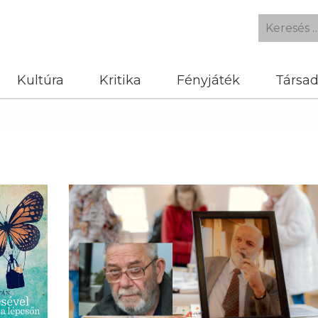
Kultúra
Kritika
Fényjáték
Társa