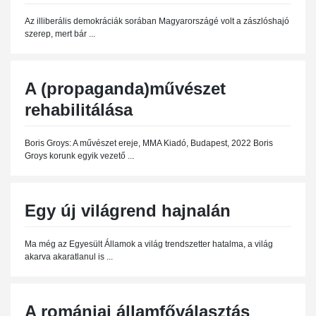
Az illiberális demokráciák sorában Magyarországé volt a zászlóshajó
szerep, mert bár ...
A (propaganda)művészet
rehabilitálása
Boris Groys: A művészet ereje, MMA Kiadó, Budapest, 2022 Boris
Groys korunk egyik vezető ...
Egy új világrend hajnalán
Ma még az Egyesült Államok a világ trendszetter hatalma, a világ
akarva akaratlanul is ...
A romániai államfőválasztás