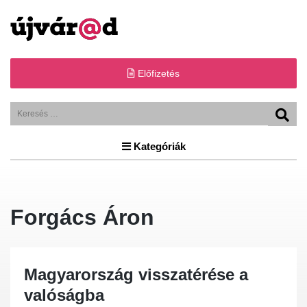
Előfizetés
Kategóriák
Forgács Áron
Magyarország visszatérése a
valóságba