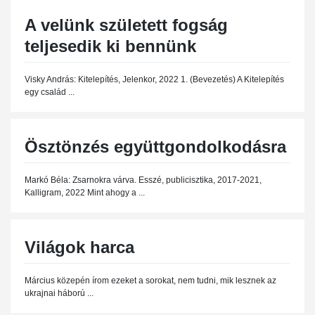
A velünk született fogság
teljesedik ki bennünk
Visky András: Kitelepítés, Jelenkor, 2022 1. (Bevezetés) A Kitelepítés
egy család ...
Ösztönzés együttgondolkodásra
Markó Béla: Zsarnokra várva. Esszé, publicisztika, 2017-2021,
Kalligram, 2022 Mint ahogy a ...
Világok harca
Március közepén írom ezeket a sorokat, nem tudni, mik lesznek az
ukrajnai háború ...