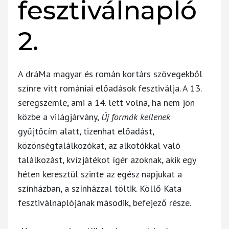
fesztiválnapló
2.
A dráMa magyar és román kortárs szövegekből
színre vitt romániai előadások fesztiválja. A 13.
seregszemle, ami a 14. lett volna, ha nem jön
közbe a világjárvány,
Új formák kellenek
gyűjtőcím alatt, tizenhat előadást,
közönségtalálkozókat, az alkotókkal való
találkozást, kvízjátékot ígér azoknak, akik egy
héten keresztül szinte az egész napjukat a
színházban, a színházzal töltik. Köllő Kata
fesztiválnaplójának második, befejező része.