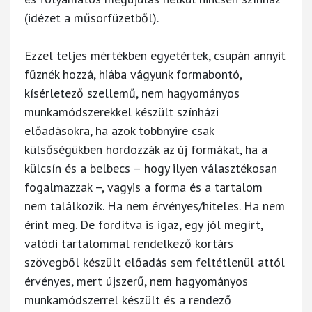
(idézet a műsorfüzetből).
Ezzel teljes mértékben egyetértek, csupán annyit
fűznék hozzá, hiába vágyunk formabontó,
kísérletező szellemű, nem hagyományos
munkamódszerekkel készült színházi
előadásokra, ha azok többnyire csak
külsőségükben hordozzák az új formákat, ha a
külcsín és a belbecs – hogy ilyen választékosan
fogalmazzak –, vagyis a forma és a tartalom
nem találkozik. Ha nem érvényes/hiteles. Ha nem
érint meg. De fordítva is igaz, egy jól megírt,
valódi tartalommal rendelkező kortárs
szövegből készült előadás sem feltétlenül attól
érvényes, mert újszerű, nem hagyományos
munkamódszerrel készült és a rendező