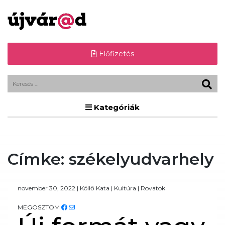
Előfizetés
Kategóriák
Címke:
székelyudvarhely
november 30, 2022
|
Köllő Kata
|
Kultúra
|
Rovatok
MEGOSZTOM