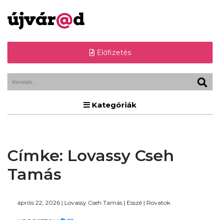
Előfizetés
Kategóriák
Címke:
Lovassy Cseh
Tamás
április 22, 2026
|
Lovassy Cseh Tamás
|
Esszé
|
Rovatok