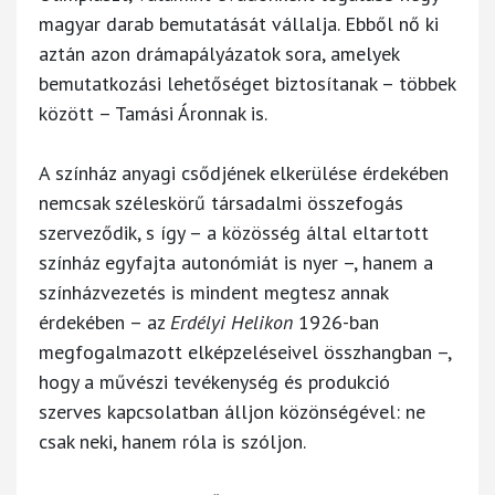
magyar darab bemutatását vállalja. Ebből nő ki
aztán azon drámapályázatok sora, amelyek
bemutatkozási lehetőséget biztosítanak – többek
között – Tamási Áronnak is.
A színház anyagi csődjének elkerülése érdekében
nemcsak széleskörű társadalmi összefogás
szerveződik, s így – a közösség által eltartott
színház egyfajta autonómiát is nyer –, hanem a
színházvezetés is mindent megtesz annak
érdekében – az
Erdélyi Helikon
1926-ban
megfogalmazott elképzeléseivel összhangban –,
hogy a művészi tevékenység és produkció
szerves kapcsolatban álljon közönségével: ne
csak neki, hanem róla is szóljon.