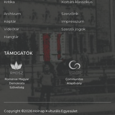
Kritika
Kortárs klasszikus
Archívum
Szerzőink
Képtár
Impresszum
Videótár
Szerzői jogok
Hangtár
TÁMOGATÓK
Copyright ©2026 Holnap Kulturális Egyesület