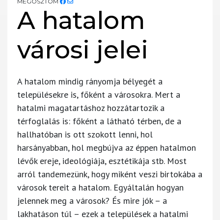
MEGOSZTOM
A hatalom
városi jelei
A hatalom mindig rányomja bélyegét a
településekre is, főként a városokra. Mert a
hatalmi magatartáshoz hozzátartozik a
térfoglalás is: főként a látható térben, de a
hallhatóban is ott szokott lenni, hol
harsányabban, hol megbújva az éppen hatalmon
lévők ereje, ideológiája, esztétikája stb. Most
arról tandemezünk, hogy miként veszi birtokába a
városok tereit a hatalom. Egyáltalán hogyan
jelennek meg a városok? És mire jók – a
lakhatáson túl – ezek a települések a hatalmi